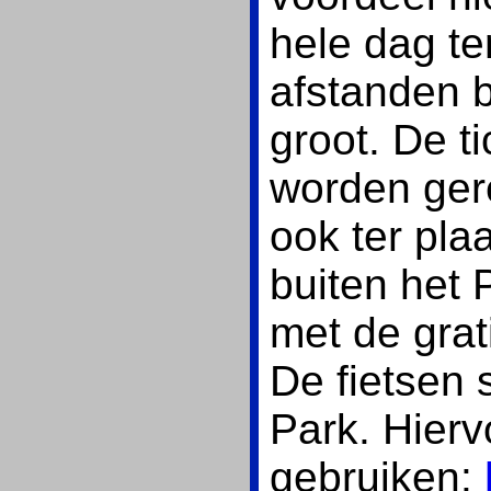
hele dag te
afstanden b
groot. De t
worden ger
ook ter pla
buiten het 
met de grat
De fietsen 
Park. Hierv
gebruiken: