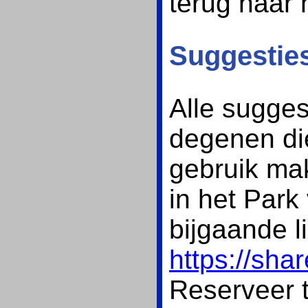
terug naar 
Suggesties
Alle sugges
degenen die
gebruik ma
in het Park
bijgaande li
https://sh
Reserveer t