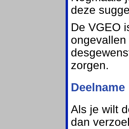
deze sugge
De VGEO is
ongevallen 
desgewenst
zorgen.
Deelname
Als je wilt
dan verzoeke