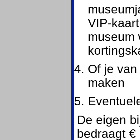
museumjaa
VIP-kaart
museum w
kortingsk
Of je van
maken
Eventuel
De eigen bi
bedraagt € 