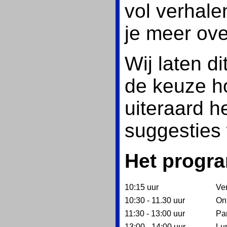
vol verhale
je meer ove
Wij laten di
de keuze ho
uiteraard h
suggesties 
Het program
10:15 uur
Ve
10:30 ‑ 11.30 uur
Ont
11:30 ‑ 13:00 uur
Pa
13:00 ‑ 14:00 uur
Lun