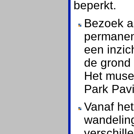
beperkt.
Bezoek a
permanent
een inzic
de grond 
Het muse
Park Pavi
Vanaf het
wandelin
verschill