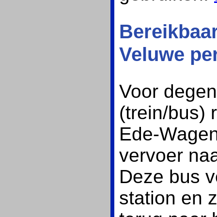
Bereikbaa
Veluwe pe
Voor degen
(trein/bus) 
Ede-Wageni
vervoer naa
Deze bus ve
station en 