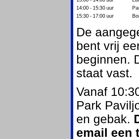
14:00 ‑ 15:30 uur
Pa
15:30 ‑ 17:00 uur
Bor
De aangegev
bent vrij ee
beginnen. D
staat vast.
Vanaf 10:30
Park Pavilj
en gebak.
email een 