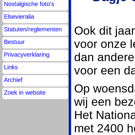
Nostalgische foto's
Elsevieralia
Ook dit jaar
Statuten/reglementen
voor onze 
Bestuur
dan andere
Privacyverklaring
voor een da
Links
Archief
Op woensda
Zoek in website
wij een be
Het Nation
met 2400 h