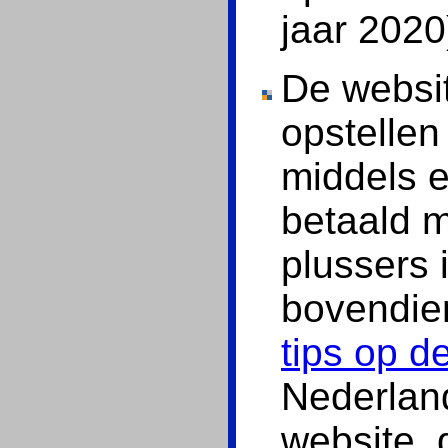
jaar 2020
De websit
opstellen
middels e
betaald 
plussers 
bovendie
tips op d
Nederland
website, 