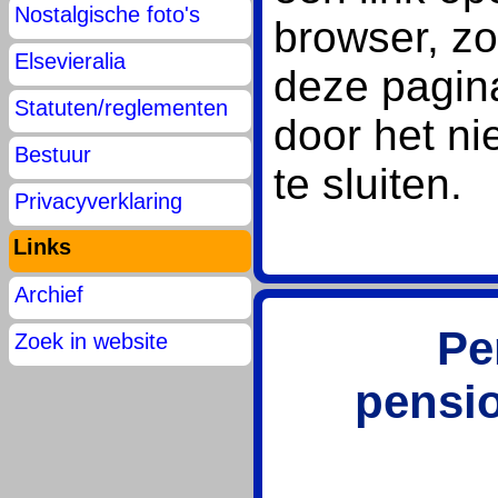
Nostalgische foto's
browser, zo
Elsevieralia
deze pagin
Statuten/reglementen
door het n
Bestuur
te sluiten.
Privacyverklaring
Links
Archief
Pe
Zoek in website
pensio