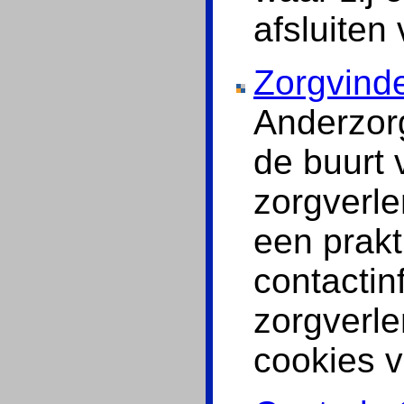
afsluiten
Zorgvind
Anderzorg
de buurt 
zorgverle
een prakt
contactin
zorgverle
cookies v