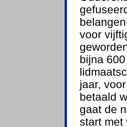
gefuseerd
belangen-
voor vijf
geworden
bijna 600
lidmaatsc
jaar, voo
betaald 
gaat de n
start met