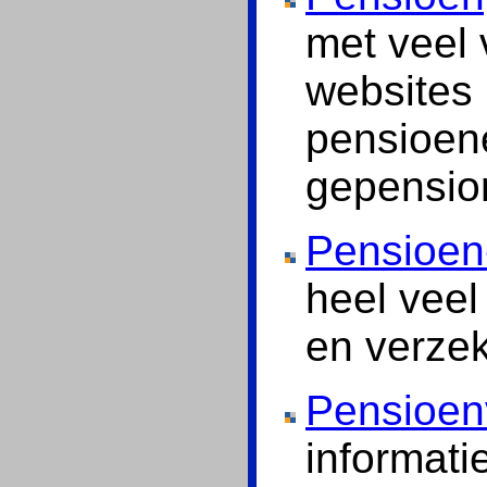
met veel 
websites 
pensioen
gepensio
Pensioen
heel veel
en verzek
Pensioenv
informatie