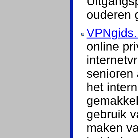
Uitgangsp
ouderen 
VPNgids.
online pri
internetv
senioren 
het inter
gemakkeli
gebruik v
maken va