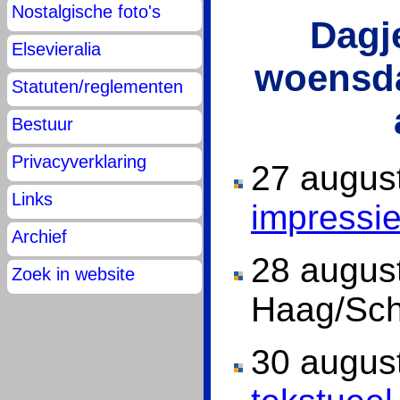
Nostalgische foto's
Dagj
Elsevieralia
woensda
Statuten/reglementen
Bestuur
Privacyverklaring
27 augus
Links
impressi
Archief
28 augus
Zoek in website
Haag/Sc
30 augus