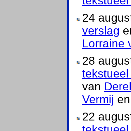
tekstueel
24 augus
verslag
en
Lorraine
28 augus
tekstueel
van
Dere
Vermij
e
22 augus
tekstueel