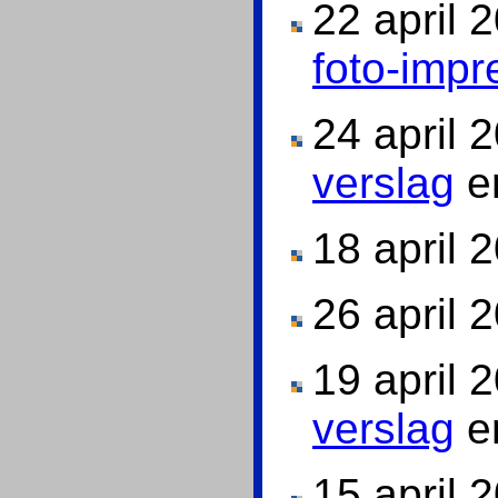
22 april 
foto-impr
24 april 
verslag
e
18 april 
26 april 
19 april 
verslag
e
15 april