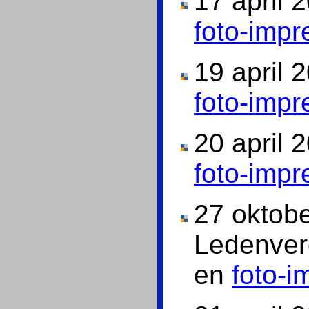
17 april 
foto-impr
19 april 
foto-impr
20 april 
foto-impr
27 oktob
Ledenver
en
foto-i