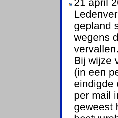
21 april 
Ledenverg
gepland s
wegens d
vervallen
Bij wijze 
(in een p
eindigde 
per mail 
geweest 