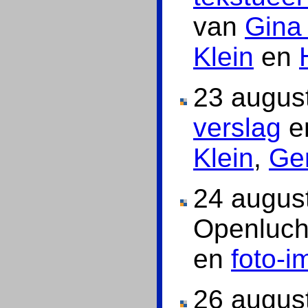
van
Gina
Klein
en
23 augus
verslag
en
Klein
,
Ge
24 augus
Openluc
en
foto-i
26 augus