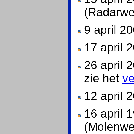
(Radarw
9 april 2
17 april 
26 april 
zie het
ve
12 april 
16 april 
(Molenwe