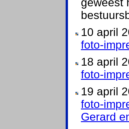
geweest 
bestuursb
10 april 
foto-impr
18 april 
foto-impr
19 april 
foto-impr
Gerard e