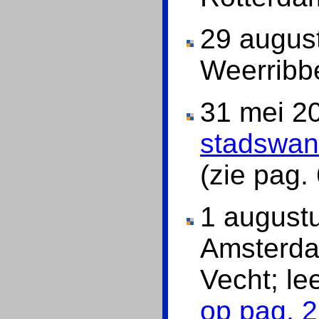
29 augus
Weerrib
31 mei 2
stadswan
(zie pag.
1 augustu
Amsterda
Vecht; l
op pag. 2