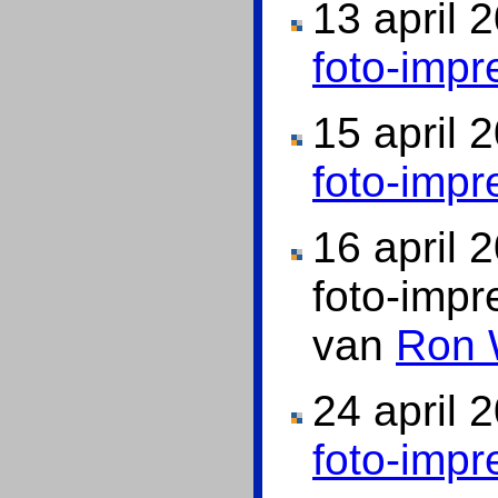
13 april 
foto-impr
15 april 
foto-impr
16 april 
foto-imp
van
Ron 
24 april 
foto-impr