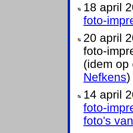
18 april 
foto-impr
20 april 
foto-imp
(idem op
Nefkens
)
14 april 
foto-imp
foto's va