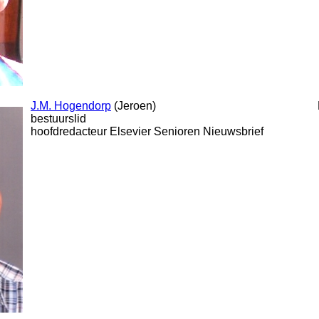
J.M. Hogendorp
(Jeroen)
bestuurslid
hoofdredacteur Elsevier Senioren Nieuwsbrief