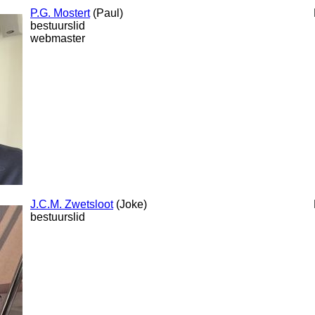
P.G. Mostert
(Paul)
bestuurslid
webmaster
J.C.M. Zwetsloot
(Joke)
bestuurslid