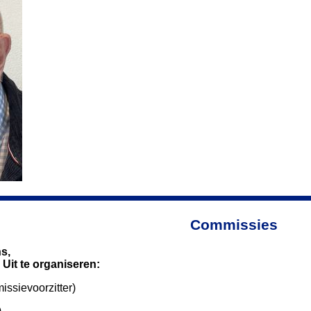
Commissies
s,
 Uit te organiseren:
ssievoorzitter)
)