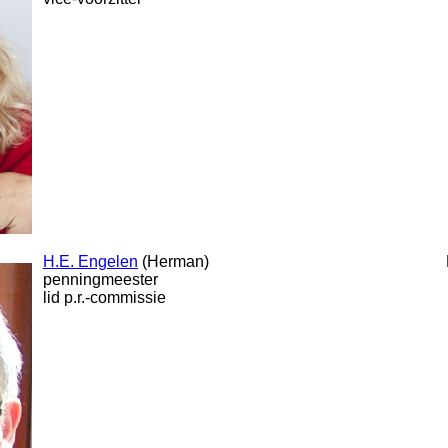
H.E. Engelen
(Herman)
penningmeester
lid p.r.-commissie