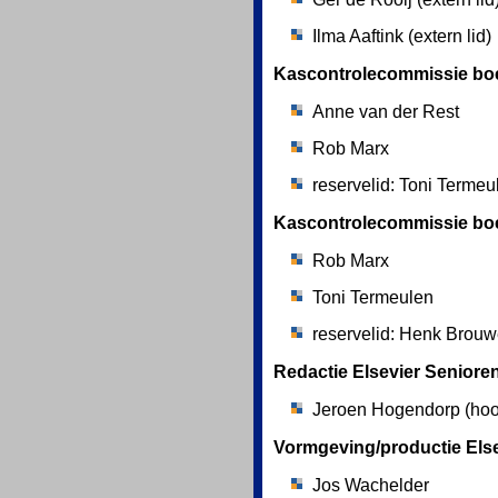
Ilma Aaftink (extern lid)
Kascontrolecommissie boe
Anne van der Rest
Rob Marx
reservelid: Toni Termeu
Kascontrolecommissie boe
Rob Marx
Toni Termeulen
reservelid: Henk Brouw
Redactie Elsevier Seniore
Jeroen Hogendorp (hoo
Vormgeving/productie Else
Jos Wachelder