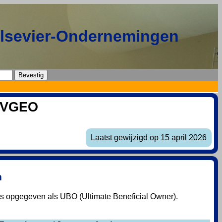
Elsevier-Ondernemingen
e VGEO
Laatst gewijzigd op 15 april 2026
n
ns opgegeven als UBO (Ultimate Beneficial Owner).