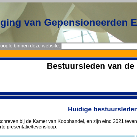
iging van Gepensioneerden 
Google binnen deze website:
Bestuursleden van d
Huidige bestuurslede
eschreven bij de Kamer van Koophandel, en zijn eind 2021 teve
te presentatie/levensloop.