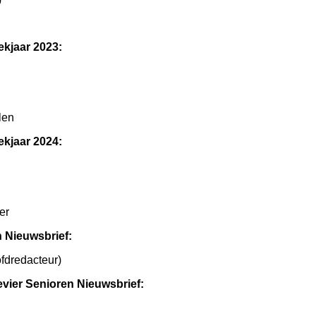
kjaar 2023:
len
kjaar 2024:
er
n Nieuwsbrief:
fdredacteur)
vier Senioren Nieuwsbrief: