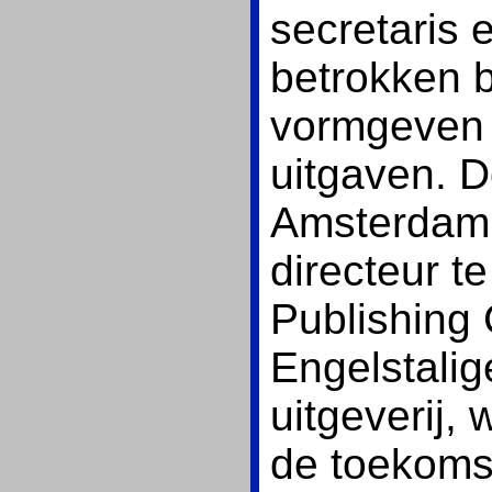
secretaris 
betrokken b
vormgeven 
uitgaven. D
Amsterdam
directeur t
Publishing
Engelstali
uitgeverij,
de toekoms