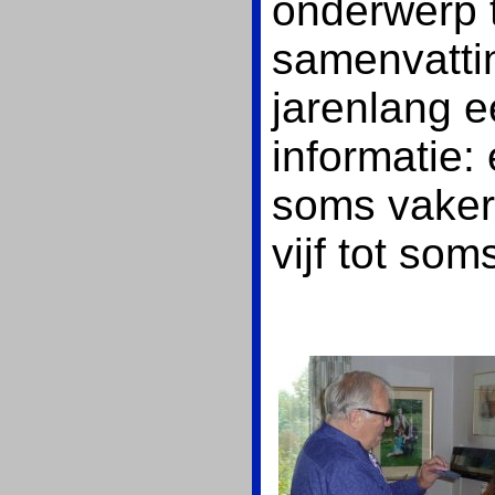
onderwerp 
samenvatti
jarenlang 
informatie:
soms vaker,
vijf tot som