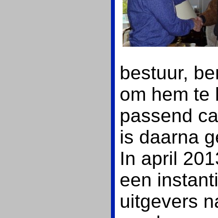
bestuur, be
om hem te
passend cad
is daarna 
In april 2
een instant
uitgevers n