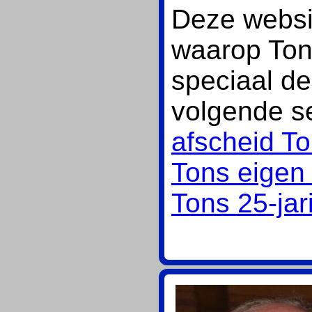
Deze websit
waarop Ton 
speciaal d
volgende se
afscheid T
Tons eigen 
Tons 25-jar