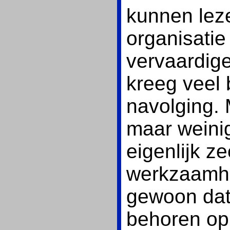
kunnen leze
organisatie
vervaardige
kreeg veel 
navolging.
maar weini
eigenlijk ze
werkzaamhe
gewoon dat 
behoren op