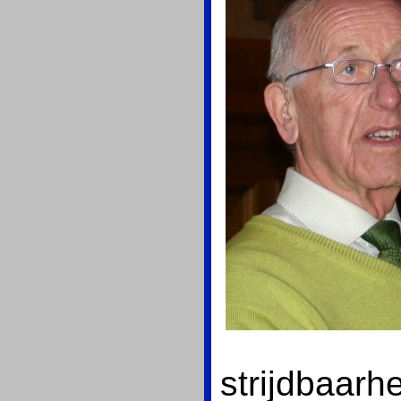
strijdbaarh