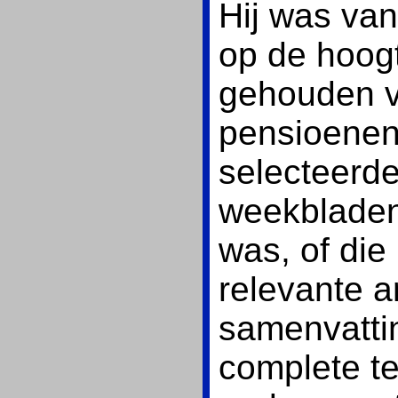
Hij was va
op de hoog
gehouden v
pensioenen
selecteerde
weekbladen
was, of die
relevante a
samenvatti
complete t