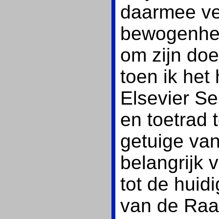
daarmee ve
bewogenheid
om zijn doe
toen ik het
Elsevier S
en toetrad 
getuige van
belangrijk 
tot de huid
van de Raa