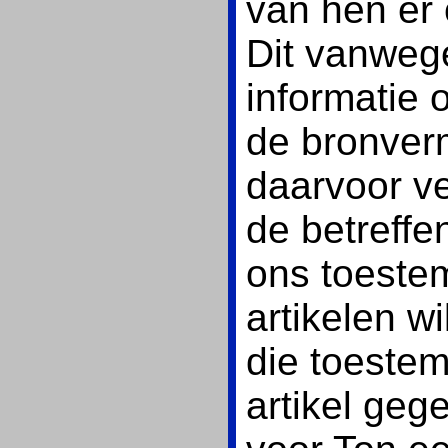
van hen er 
Dit vanwege
informatie 
de bronver
daarvoor v
de betreffe
ons toeste
artikelen w
die toeste
artikel geg