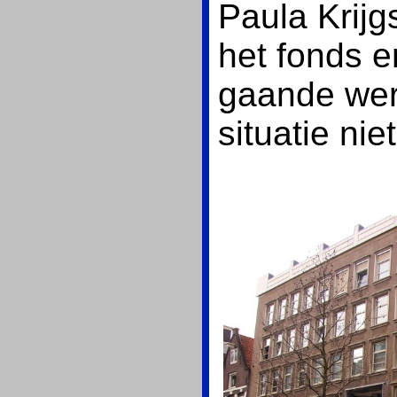
Paula Krijg
het fonds 
gaande we
situatie ni