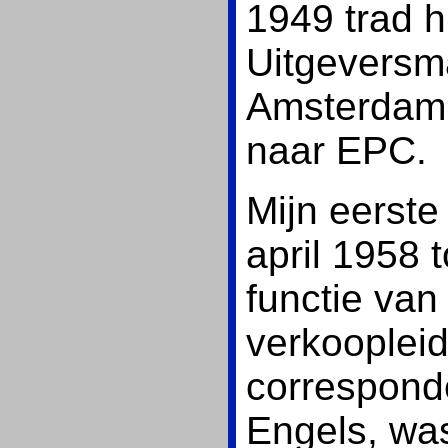
1949 trad hi
Uitgeversma
Amsterdam,
naar EPC.
Mijn eerste
april 1958 t
functie van
verkoopleid
corresponde
Engels, was