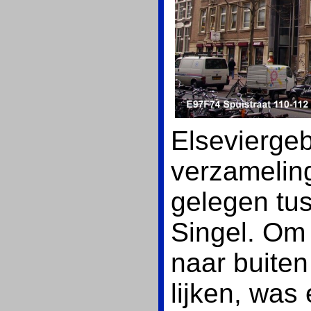
Elseviergeb
verzamelin
gelegen tus
Singel. Om
naar buiten
lijken, was