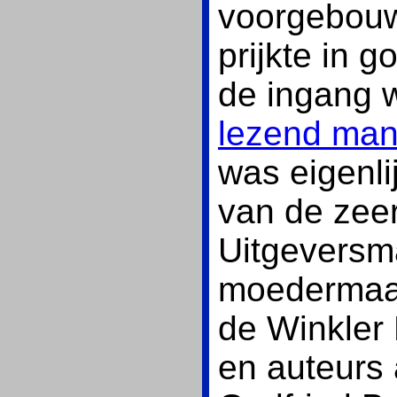
voorgebou
prijkte in 
de ingang 
lezend ma
was eigenli
van de zee
Uitgeversma
moedermaat
de Winkler 
en auteurs 