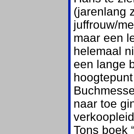
(jarenlang 
juffrouw/me
maar een lel
helemaal n
een lange b
hoogtepunt
Buchmesse 
naar toe gin
verkoopleid
Tons boek 