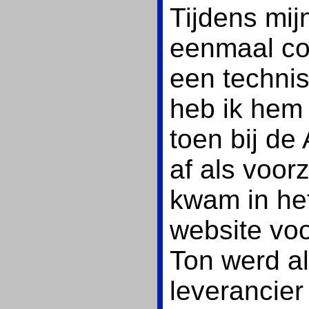
Tijdens mij
eenmaal co
een techni
heb ik hem 
toen bij d
af als voor
kwam in het
website voo
Ton werd al
leverancier