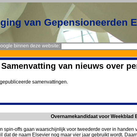
iging van Gepensioneerden 
Google binnen deze website:
Samenvatting van nieuws over pe
gepubliceerde samenvattingen.
Overnamekandidaat voor Weekblad E
jn spin-offs gaan waarschijnlijk voor tweederde over in handen
wil dat de naam Elsevier nog maar vier jaar gebruikt wordt. Da