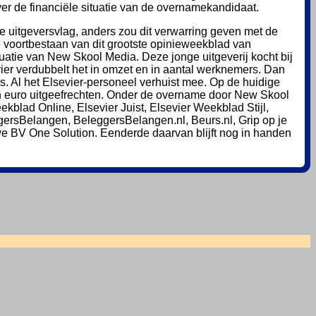
er de financiële situatie van de overnamekandidaat.
 uitgeversvlag, anders zou dit verwarring geven met de
e voortbestaan van dit grootste opinieweekblad van
ituatie van New Skool Media. Deze jonge uitgeverij kocht bij
ier verdubbelt het in omzet en in aantal werknemers. Dan
. Al het Elsevier-personeel verhuist mee. Op de huidige
oen euro uitgeefrechten. Onder de overname door New Skool
kblad Online, Elsevier Juist, Elsevier Weekblad Stijl,
ersBelangen, BeleggersBelangen.nl, Beurs.nl, Grip op je
 BV One Solution. Eenderde daarvan blijft nog in handen