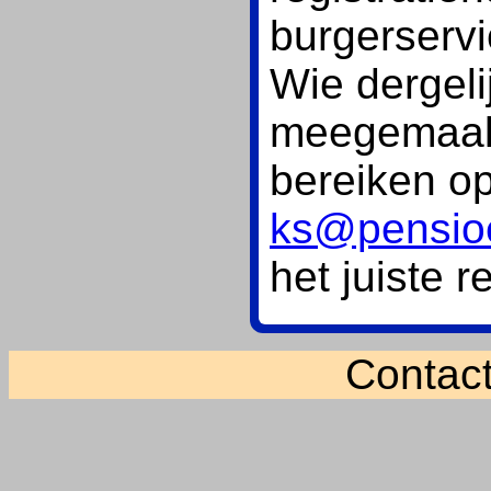
burgerservi
Wie dergeli
meegemaakt
bereiken o
ks@pensio
het juiste 
Contac