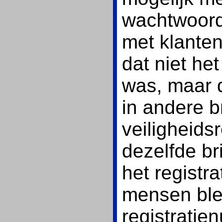
wachtwoord 
met klante
dat niet he
was, maar 
in andere 
veiligheids
dezelfde bri
het registr
mensen blee
registratie