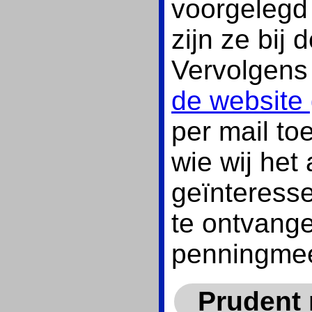
voorgelegd 
zijn ze bij
Vervolgens 
de website 
per mail to
wie wij het
geïnteresse
te ontvange
penningmee
Prudent