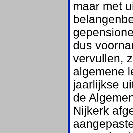
maar met ui
belangenbeh
gepensione
dus voornam
vervullen, z
algemene l
jaarlijkse 
de Algemen
Nijkerk afge
aangepaste