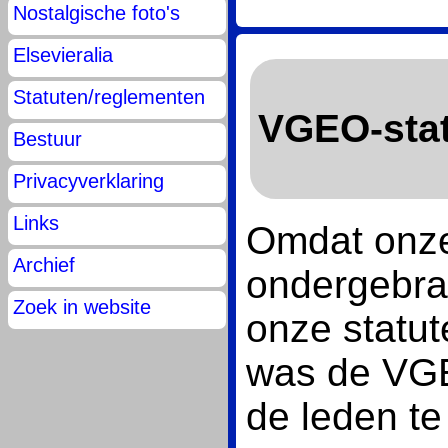
Nostalgische foto's
Elsevieralia
Statuten/reglementen
VGEO-stat
Bestuur
Privacyverklaring
Links
Omdat onze
Archief
ondergebra
Zoek in website
onze statu
was de VGE
de leden te