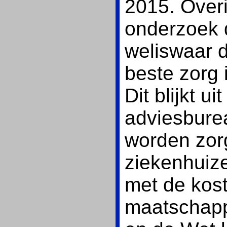
2015. Over
onderzoek d
weliswaar 
beste zorg 
Dit blijkt 
adviesbure
worden zorg
ziekenhuiz
met de kost
maatschapp