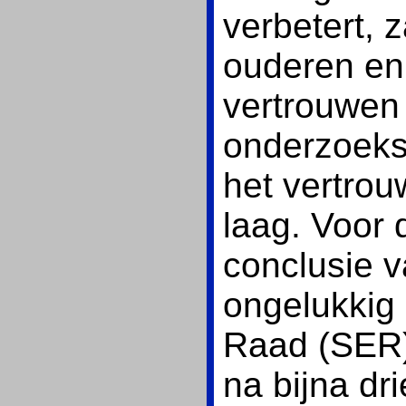
verbetert, za
ouderen en
vertrouwen 
onderzoeksb
het vertrou
laag. Voor
conclusie v
ongelukkig
Raad (SER) 
na bijna dr