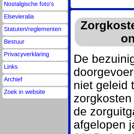
Nostalgische foto's
Elsevieralia
Zorgkost
Statuten/reglementen
on
Bestuur
Privacyverklaring
De bezuinig
Links
doorgevoer
Archief
niet geleid 
Zoek in website
zorgkosten
de zorguit
afgelopen j