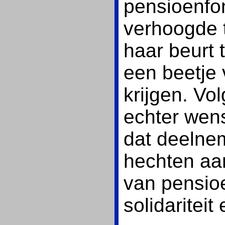
pensioenfo
verhoogde 
haar beurt 
een beetje 
krijgen. Vo
echter wens
dat deelne
hechten aa
van pensio
solidariteit