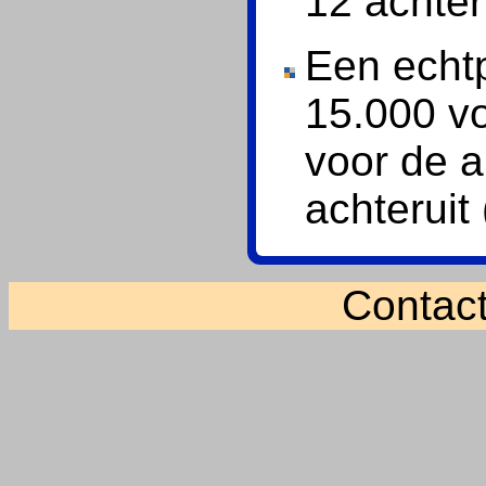
12 achter
Een echt
15.000 vo
voor de 
achteruit
Contac