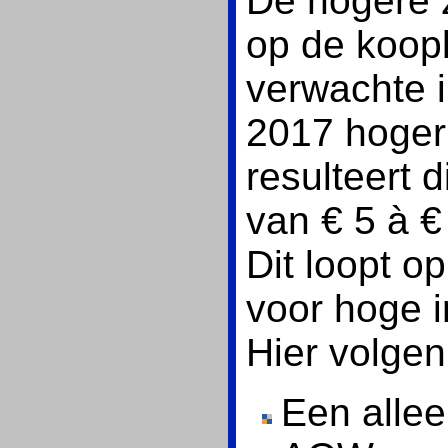
De hogere 
op de koopk
verwachte in
2017 hoger 
resulteert 
van € 5 à €
Dit loopt op
voor hoge 
Hier volgen
Een alle