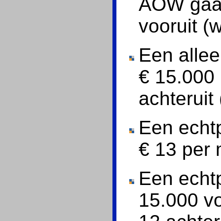
AOW gaat
vooruit (
Een alle
€ 15.000 
achteruit 
Een echt
€ 13 per 
Een echt
15.000 vo