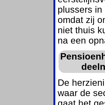
plussers in 
omdat zij o
niet thuis 
na een opn
Pensioenh
deeln
De herzieni
waar de sec
gaat het g